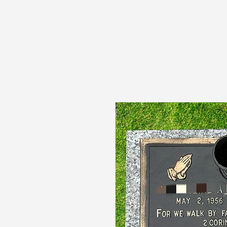
Memorial de monumentos de EE. UU.